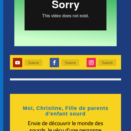
Suivre
Suivre
Suivre
Moi, Christine, Fille de parents
d'enfant sourd
Envie de découvrir le monde des
sourds, le vécu d’une personne