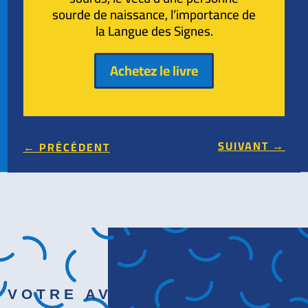
sourde de naissance, l’importance de
la Langue des Signes.
Achetez le livre
SUIVANT
→
←
PRÉCÉDENT
VOTRE AVIS