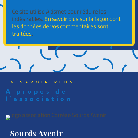
Ce site utilise Akismet pour réduire les
indésirables.
En savoir plus sur la façon dont
les données de vos commentaires sont
traitées
.
EN SAVOIR PLUS
A propos de
l’association
Sourds Avenir