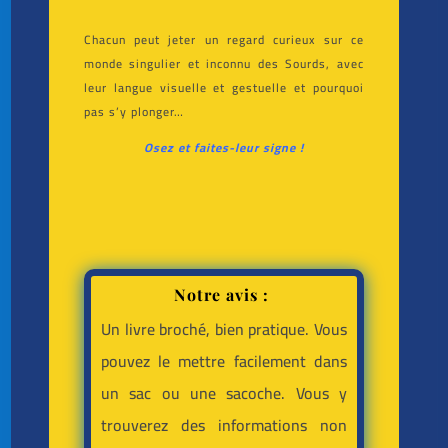
Chacun peut jeter un regard curieux sur ce
monde singulier et inconnu des Sourds, avec
leur langue visuelle et gestuelle et pourquoi
pas s’y plonger…
Osez et faites-leur signe !
Notre avis :
Un livre broché, bien pratique. Vous
pouvez le mettre facilement dans
un sac ou une sacoche. Vous y
trouverez des informations non