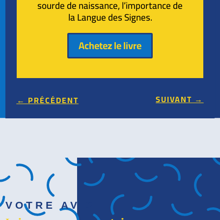
sourde de naissance, l’importance de
la Langue des Signes.
Achetez le livre
SUIVANT
→
←
PRÉCÉDENT
VOTRE AVIS