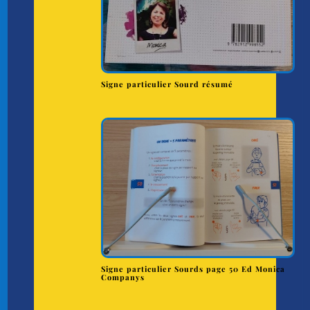
Signe particulier Sourd résumé
Signe particulier Sourds page 50 Ed Monica
Companys