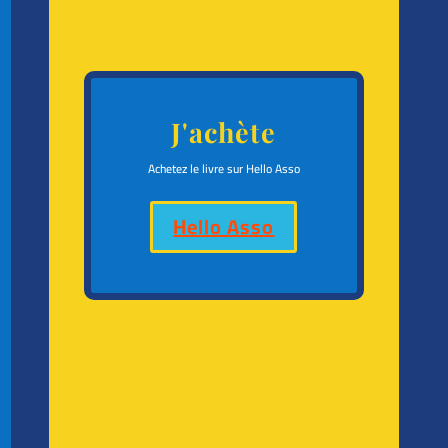
J'achète
Achetez le livre sur Hello Asso
Hello Asso