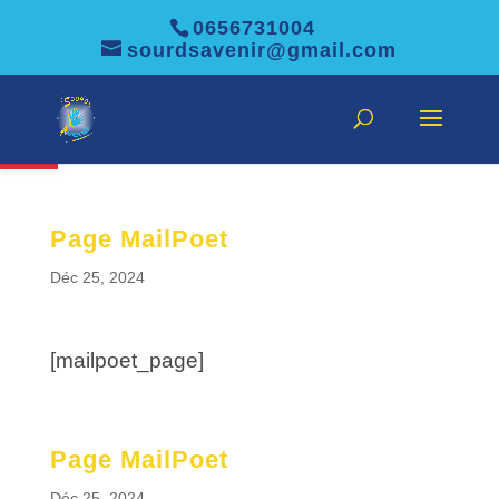
0656731004
sourdsavenir@gmail.com
Ouvrir la barre d’outils
Page MailPoet
Déc 25, 2024
[mailpoet_page]
Page MailPoet
Déc 25, 2024