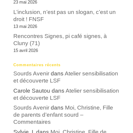
23 mai 2026
L’inclusion, n’est pas un slogan, c’est un
droit ! FNSF
13 mai 2026
Rencontres Signes, pi café signes, à
Cluny (71)
15 avril 2026
Commentaires récents
Sourds Avenir
dans
Atelier sensibilisation
et découverte LSF
Carole Sautou
dans
Atelier sensibilisation
et découverte LSF
Sourds Avenir
dans
Moi, Christine, Fille
de parents d’enfant sourd –
Commentaires
Sylvie. L
dans
Moi, Christine, Fille de