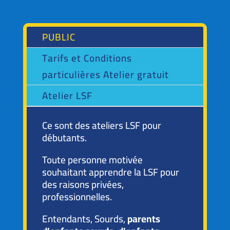
PUBLIC
Tarifs et Conditions
particulières Atelier gratuit
Atelier LSF
Ce sont des ateliers LSF pour
débutants.
Toute personne motivée
souhaitant apprendre la LSF pour
des raisons privées,
professionnelles.
Entendants, Sourds,
parents