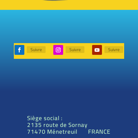
Suivre
Suivre
Suivre
Siège social :
2135 route de Sornay
71470 Ménetreuil FRANCE