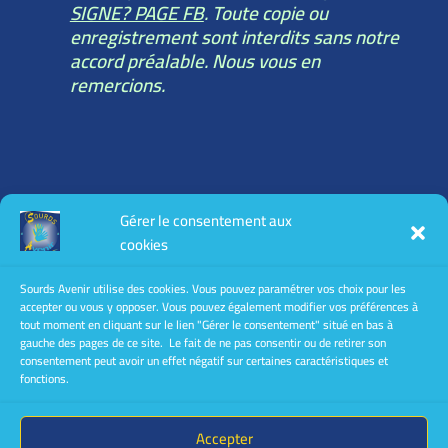
SIGNE? PAGE FB
. Toute copie ou
enregistrement sont interdits sans notre
accord préalable. Nous vous en
remercions.
Toutes les informations légales :
Gérer le consentement aux
mentions légales
cookies
conditions générales d’utilisation
conditions générales de vente
Sourds Avenir utilise des cookies. Vous pouvez paramétrer vos choix pour les
accepter ou vous y opposer. Vous pouvez également modifier vos préférences à
Politique de confidentialité
tout moment en cliquant sur le lien "Gérer le consentement" situé en bas à
gauche des pages de ce site. Le fait de ne pas consentir ou de retirer son
consentement peut avoir un effet négatif sur certaines caractéristiques et
fonctions.
Accepter