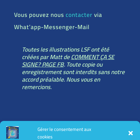
Vous pouvez nous
contacter
via
What’app-Messenger-Mail
Toutes les illustrations LSF ont été
créées par Matt de
COMMENT ÇA SE
SIGNE? PAGE FB
. Toute copie ou
enregistrement sont interdits sans notre
accord préalable. Nous vous en
remercions.
Toutes les informations légales :
Gérer le consentement aux
mentions légales
cookies