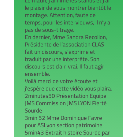
Le matin, j’ai filmé les stands et j’ai
le plaisir de vous montrer bientôt le
montage. Attention, faute de
temps, pour les intervieuws, il n’y a
pas de sous-titrage.
En dernier, Mme Sandra Recollon,
Présidente de l’association CLAS
fait un discours, s’exprime et
traduit par une interprète. Son
discours est clair, vrai. Il faut agir
ensemble.
Voilà merci de votre écoute et
j’espère que cette vidéo vous plaira.
2minutes50 Présentation Equipe
JMS Commission JMS LYON Fierté
Sourde
3min 52 Mme Dominique Favre
pour ASLyon section patrimoine
5min43 Extrait histoire Sourde par