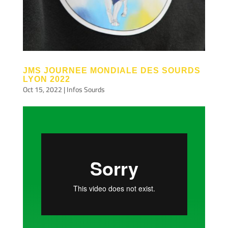
JMS JOURNEE MONDIALE DES SOURDS
LYON 2022
Oct 15, 2022
|
Infos Sourds