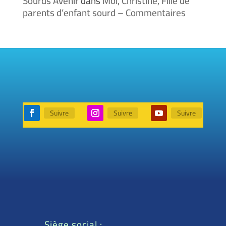
Sourds Avenir
dans
Moi, Christine, Fille de
parents d’enfant sourd – Commentaires
Suivre
Suivre
Suivre
Siège social :