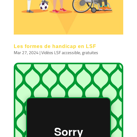
Les formes de handicap en LSF
Mar 27, 2024
|
Vidéos LSF accessible, gratuites