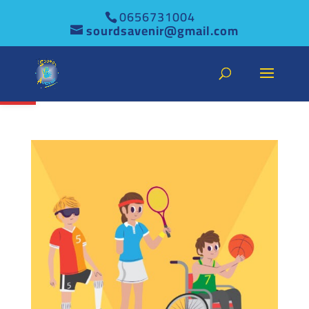
0656731004
sourdsavenir@gmail.com
Ouvrir la barre d’outils