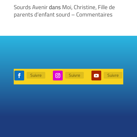
Sourds Avenir
dans
Moi, Christine, Fille de
parents d’enfant sourd – Commentaires
Suivre
Suivre
Suivre