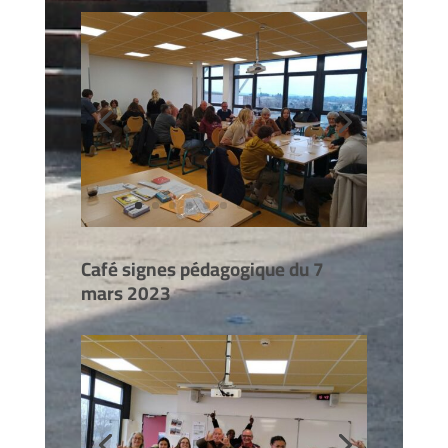
Café signes pédagogique du 7
mars 2023