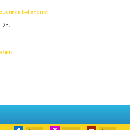
uvrir ce bel endroit !
 17h.
e lien