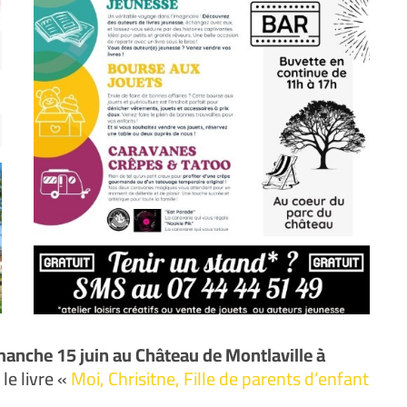
manche 15 juin au Château de Montlaville à
le livre «
Moi, Chrisitne, Fille de parents d’enfant