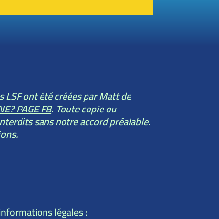
ns LSF ont été créées par Matt de
NE? PAGE FB
. Toute copie ou
nterdits sans notre accord préalable.
ions.
informations légales :