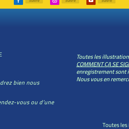
Suivre
Suivre
Suivre
E
Toutes les illustratio
COMMENT ÇA SE SIG
enregistrement sont i
Nous vous en remerc
drez bien nous
rendez-vous ou d’une
Toutes les 