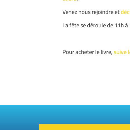
Venez nous rejoindre et
déco
La fête se déroule de 11h à
Pour acheter le livre,
suive l