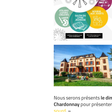
Nous serons présents
le di
Chardonnay
pour présenter 
sourd
. »