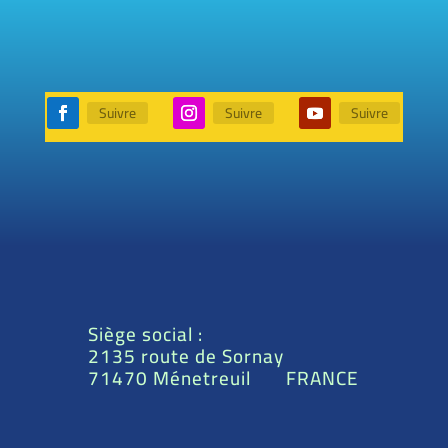
Suivre
Suivre
Suivre
Siège social :
2135 route de Sornay
71470 Ménetreuil FRANCE