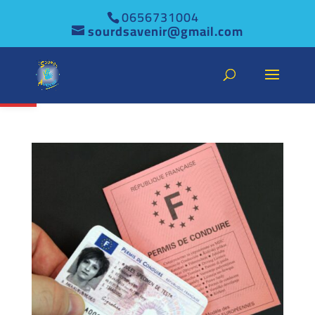
0656731004
sourdsavenir@gmail.com
Ouvrir la barre d’outils