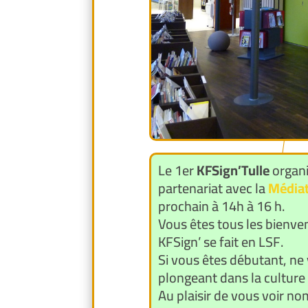
Le 1er
KFSign’Tulle
organi
partenariat avec la
Médiat
prochain à 14h à 16 h.
Vous êtes tous les bienven
KFSign’ se fait en LSF.
Si vous êtes débutant, ne 
plongeant dans la cultur
Au plaisir de vous voir n