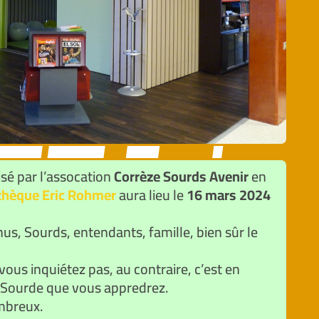
sé par l’assocation
Corrèze Sourds Avenir
en
hèque Eric Rohmer
aura lieu le
16 mars 2024
us, Sourds, entendants, famille, bien sûr le
vous inquiétez pas, au contraire, c’est en
e Sourde que vous appredrez.
ombreux.