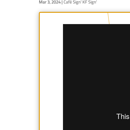
Mar 3, 2024
|
Café Sign' KF Sign'