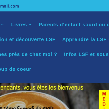
mail.com
Livres
Parents d’enfant sourd ou d
tion et découverte LSF
Apprendre la LSF
nes près de chez moi ?
Infos LSF et sous
oup de coeur