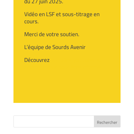
du 27 juin 2025.
Vidéo en LSF et sous-titrage en
cours.
Merci de votre soutien.
L’équipe de Sourds Avenir
Découvrez
la chaîne you tube et
abonnez vous pour être informé.