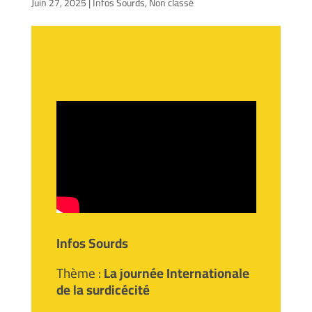
Juin 27, 2025
|
Infos Sourds
,
Non classé
Infos Sourds
Thème :
La journée Internationale
de la surdicécité