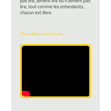
pas lire, aiment lire ou n’aiment pas
lire, tout comme les entendants,
chacun est libre.
Pour découvrir le livre