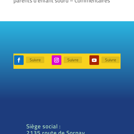
parents d’enfant sourd – Commentaires
Suivre
Suivre
Suivre
Siège social :
2135 route de Sornay