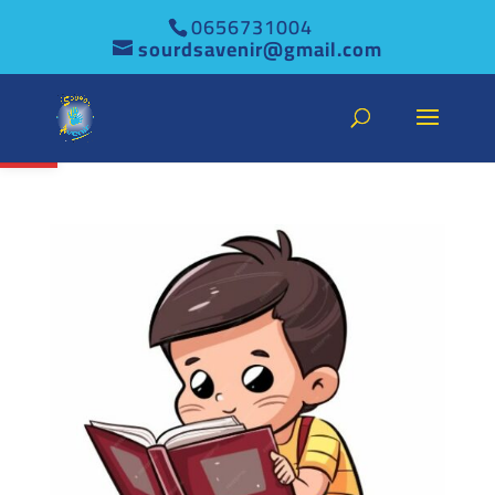
0656731004
sourdsavenir@gmail.com
Ouvrir la barre d’outils