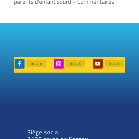
parents d’enfant sourd – Commentaires
Suivre
Suivre
Suivre
Siège social :
2135 route de Sornay