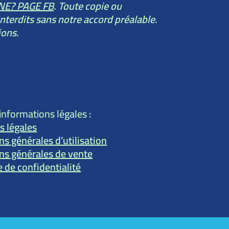
NE? PAGE FB
. Toute copie ou
nterdits sans notre accord préalable.
ions.
informations légales :
s légales
ns générales d’utilisation
ns générales de vente
e de confidentialité