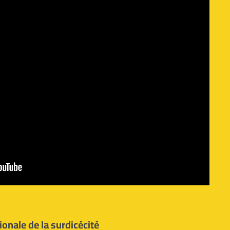
ionale de la surdicécité