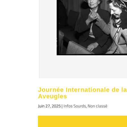
Journée Internationale de l
Aveugles
Juin 27, 2025
|
Infos Sourds
,
Non classé