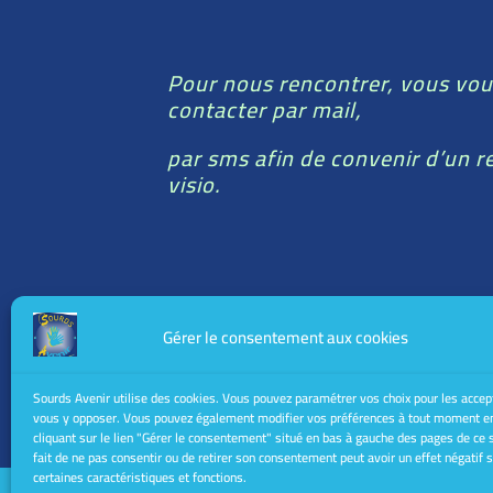
Pour nous rencontrer, vous vou
contacter par mail,
par sms afin de convenir d’un 
visio.
Vous pouvez nous
contacter
via
Gérer le consentement aux cookies
What’app-Messenger-Mail
Sourds Avenir utilise des cookies. Vous pouvez paramétrer vos choix pour les accep
vous y opposer. Vous pouvez également modifier vos préférences à tout moment e
cliquant sur le lien "Gérer le consentement" situé en bas à gauche des pages de ce 
fait de ne pas consentir ou de retirer son consentement peut avoir un effet négatif 
certaines caractéristiques et fonctions.