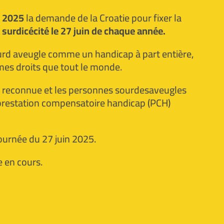
i 2025
la demande de la Croatie pour fixer la
 surdicécité le 27 juin de chaque année.
urd aveugle comme un handicap à part entière,
êmes droits que tout le monde.
st reconnue et les personnes sourdesaveugles
 prestation compensatoire handicap (PCH)
ournée du 27 juin 2025.
e en cours.