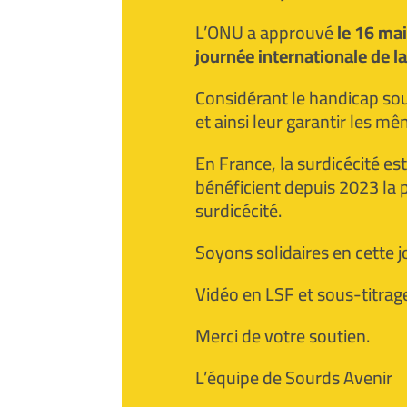
L’ONU a approuvé
le 16 ma
journée internationale de la
Considérant le handicap so
et ainsi leur garantir les m
En France, la surdicécité e
bénéficient depuis 2023 la
surdicécité.
Soyons solidaires en cette j
Vidéo en LSF et sous-titrag
Merci de votre soutien.
L’équipe de Sourds Avenir