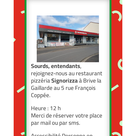
Sourds, entendants
,
rejoignez-nous au restaurant
pizzéria
Signorizza
à Brive la
Gaillarde au 5 rue François
Coppée.
Heure : 12 h
Merci de réserver votre place
par mail ou par sms.
Accessibilité Personne en