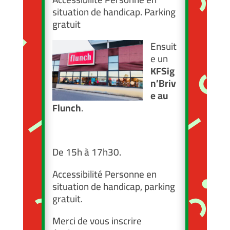
situation de handicap. Parking
gratuit
Ensuit
e un
KFSig
n’Briv
e au
Flunch
.
De 15h à 17h30.
Accessibilité Personne en
situation de handicap, parking
gratuit.
Merci de vous inscrire