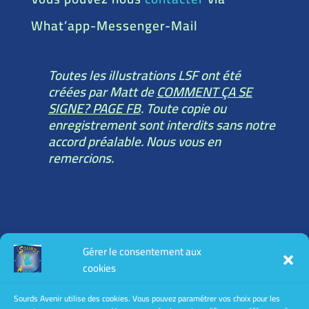
What’app-Messenger-Mail
Toutes les illustrations LSF ont été
créées par Matt de
COMMENT ÇA SE
SIGNE? PAGE FB
. Toute copie ou
enregistrement sont interdits sans notre
accord préalable. Nous vous en
remercions.
Toutes les informations légales :
Gérer le consentement aux
mentions légales
cookies
conditions générales d’utilisation
conditions générales de vente
Sourds Avenir utilise des cookies. Vous pouvez paramétrer vos choix pour les