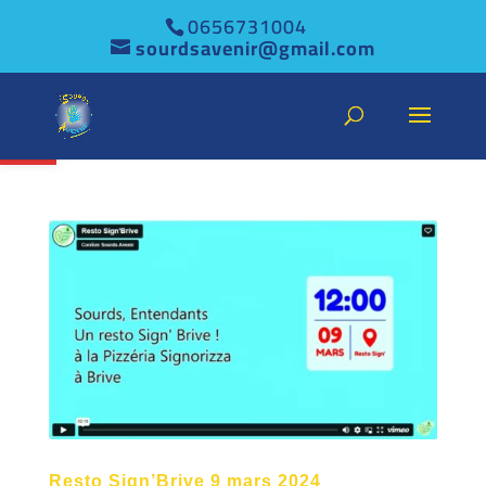
0656731004
sourdsavenir@gmail.com
Ouvrir la barre d’outils
Resto Sign’Brive 9 mars 2024