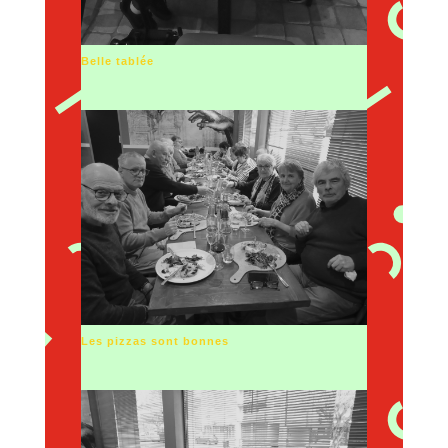
Belle tablée
Les pizzas sont bonnes