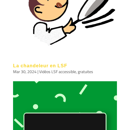
La chandeleur en LSF
Mar 30, 2024
|
Vidéos LSF accessible, gratuites