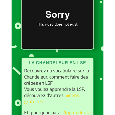
LA CHANDELEUR EN LSF
Découvrez du vocabulaire sur la
Chandeleur, comment faire des
crèpes en LSF
Vous voulez apprendre la LSF,
découvrez d’autres
vidéos
gratuites
Et pourquoi pas
Apprendre la