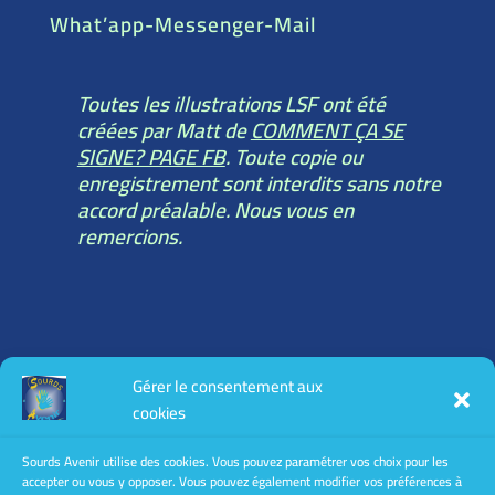
What’app-Messenger-Mail
Toutes les illustrations LSF ont été
créées par Matt de
COMMENT ÇA SE
SIGNE? PAGE FB
. Toute copie ou
enregistrement sont interdits sans notre
accord préalable. Nous vous en
remercions.
Toutes les informations légales :
Gérer le consentement aux
mentions légales
cookies
conditions générales d’utilisation
conditions générales de vente
Sourds Avenir utilise des cookies. Vous pouvez paramétrer vos choix pour les
accepter ou vous y opposer. Vous pouvez également modifier vos préférences à