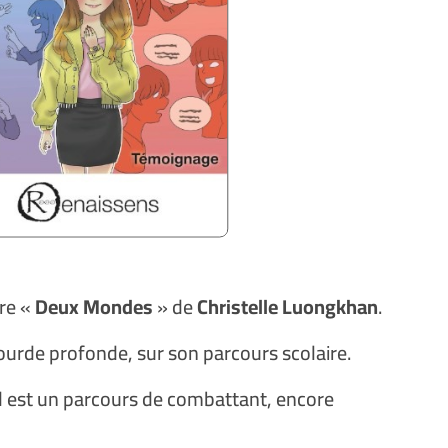
re «
Deux Mondes
» de
Christelle Luongkhan
.
ourde profonde, sur son parcours scolaire.
d est un parcours de combattant, encore