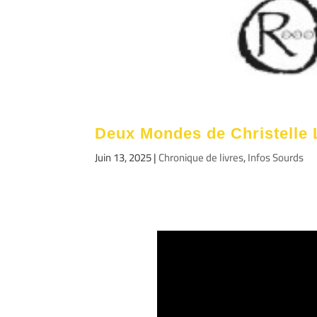
Deux Mondes de Christel
Juin 13, 2025
|
Chronique de livres
,
Infos Sourds