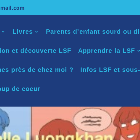
mail.com
Livres
Parents d’enfant sourd ou di
tion et découverte LSF
Apprendre la LSF
nes près de chez moi ?
Infos LSF et sous-
oup de coeur