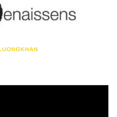
le LUONGKHAN