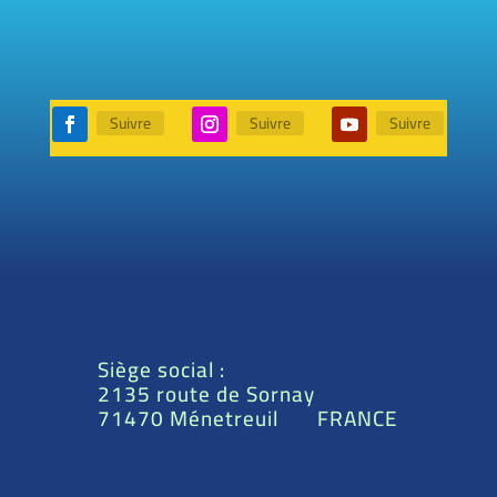
Suivre
Suivre
Suivre
Siège social :
2135 route de Sornay
71470 Ménetreuil FRANCE