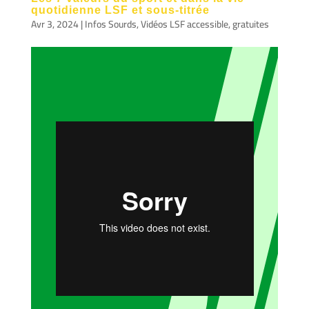
quotidienne LSF et sous-titrée
Avr 3, 2024
|
Infos Sourds
,
Vidéos LSF accessible, gratuites