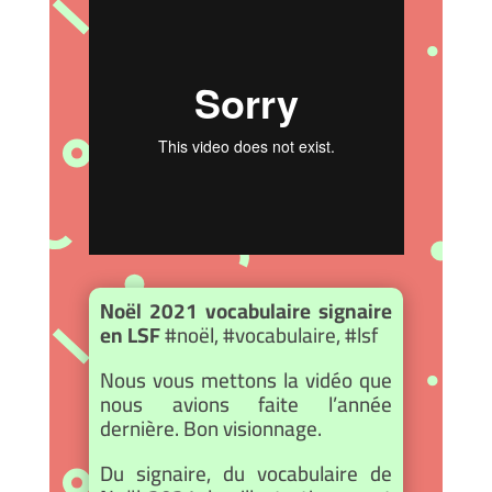
Noël 2021 vocabulaire signaire
en LSF
#noël, #vocabulaire, #lsf
Nous vous mettons la vidéo que
nous avions faite l’année
dernière. Bon visionnage.
Du signaire, du vocabulaire de