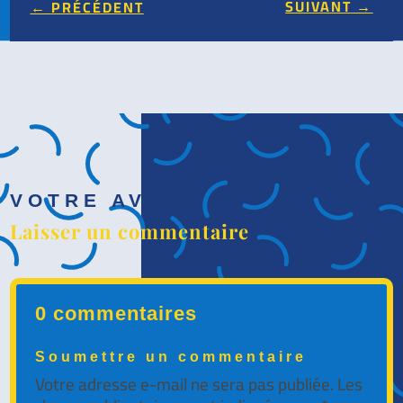
SUIVANT
→
←
PRÉCÉDENT
VOTRE AVIS
Laisser un commentaire
0 commentaires
Soumettre un commentaire
Votre adresse e-mail ne sera pas publiée.
Les