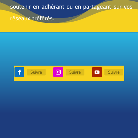
soutenir en adhérant ou en partageant sur vos
réseaux préférés.
Suivre
Suivre
Suivre