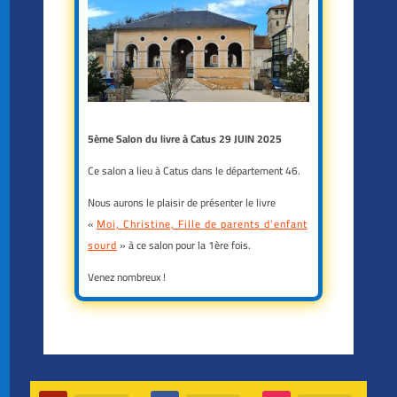
5ème Salon du livre à Catus 29 JUIN 2025
Ce salon a lieu à Catus dans le département 46.
Nous aurons le plaisir de présenter le livre
«
Moi, Christine, Fille de parents d’enfant
sourd
» à ce salon pour la 1ère fois.
Venez nombreux !