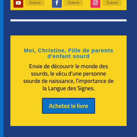
Suivre
Suivre
Suivre
Moi, Christine, Fille de parents
d'enfant sourd
Envie de découvrir le monde des
sourds, le vécu d’une personne
sourde de naissance, l’importance de
la Langue des Signes.
Achetez le livre