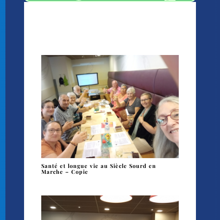
Santé et longue vie au Siècle Sourd en
Marche – Copie