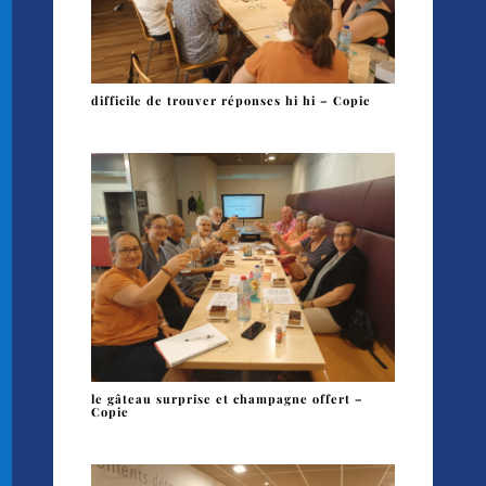
difficile de trouver réponses hi hi – Copie
le gâteau surprise et champagne offert –
Copie