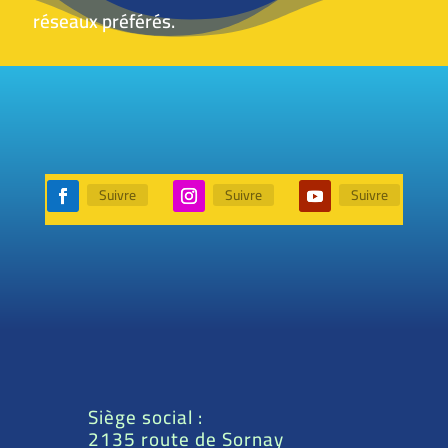
réseaux préférés.
Suivre
Suivre
Suivre
Siège social :
2135 route de Sornay