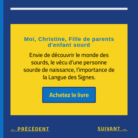
Moi, Christine, Fille de parents
d'enfant sourd
Envie de découvrir le monde des
sourds, le vécu d’une personne
sourde de naissance, l’importance de
la Langue des Signes.
Achetez le livre
SUIVANT
→
←
PRÉCÉDENT