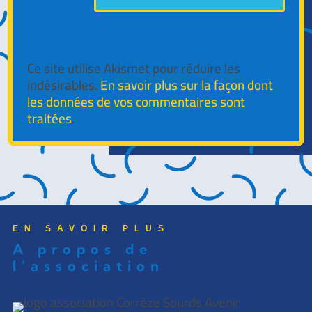
Ce site utilise Akismet pour réduire les
indésirables.
En savoir plus sur la façon dont
les données de vos commentaires sont
traitées
.
EN SAVOIR PLUS
A propos de
l’association