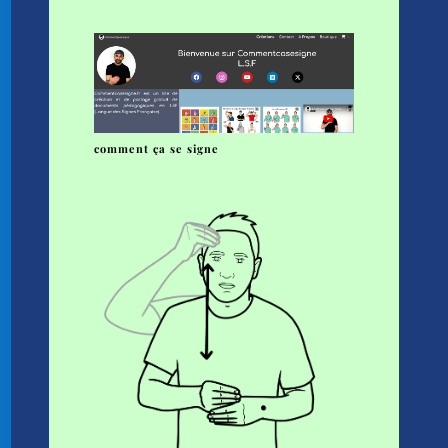
comment ça se signe