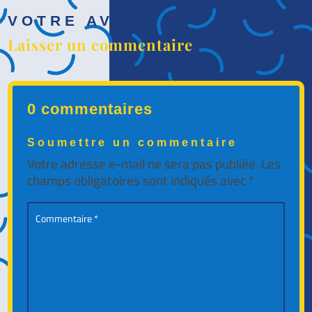
VOTRE AVIS
Laisser un commentaire
0 commentaires
Soumettre un commentaire
Votre adresse e-mail ne sera pas publiée.
Les
champs obligatoires sont indiqués avec
*