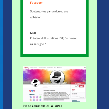
Facebook
Soutenez-les par un don ou une
adhésion.
Matt
Créateur d'illustrations LSF
,
Comment
ça se signe ?
Tipee comment ça se signe