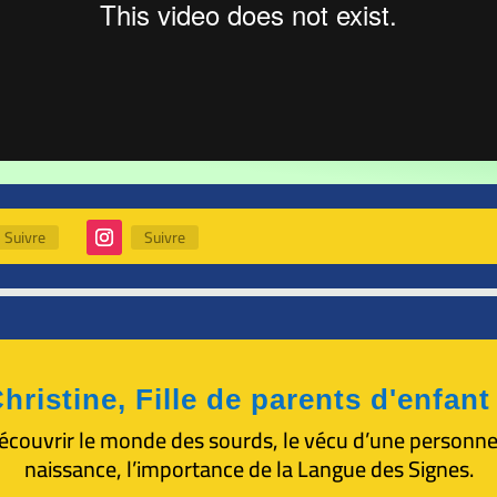
Suivre
Suivre
hristine, Fille de parents d'enfan
écouvrir le monde des sourds, le vécu d’une personn
naissance, l’importance de la Langue des Signes.