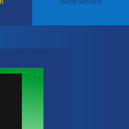
0)
INFOS SOURDS