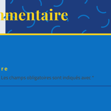
mmentaire
ire
.
Les champs obligatoires sont indiqués avec
*